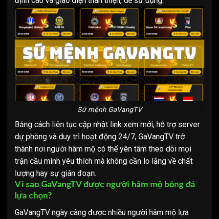
định cao và giao diện thân thiện, dễ sử dụng.
Sứ mệnh GaVangTV
Bằng cách liên tục cập nhật link xem mới, hỗ trợ server
dự phòng và duy trì hoạt động 24/7, GaVangTV trở
thành nơi người hâm mộ có thể yên tâm theo dõi mọi
trận cầu mình yêu thích mà không cần lo lắng về chất
lượng hay sự gián đoạn.
Vì sao GaVangTV được người hâm mộ bóng đá
lựa chọn?
GaVangTV ngày càng được nhiều người hâm mộ lựa