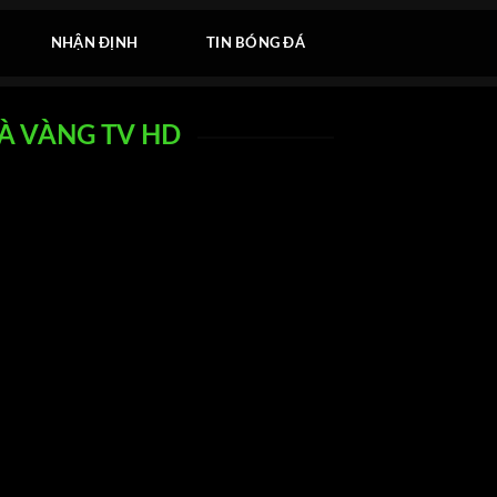
NHẬN ĐỊNH
TIN BÓNG ĐÁ
GÀ VÀNG TV HD