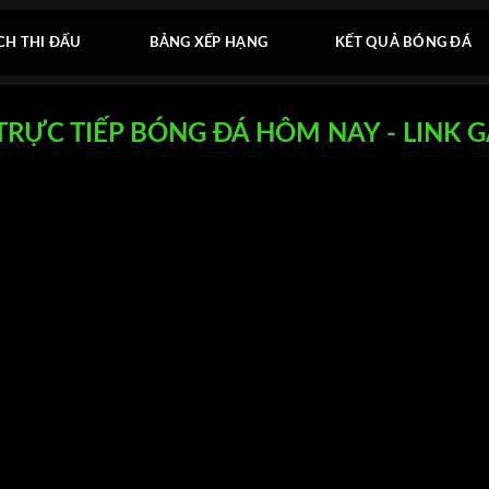
CH THI ĐẤU
BẢNG XẾP HẠNG
KẾT QUẢ BÓNG ĐÁ
TRỰC TIẾP BÓNG ĐÁ HÔM NAY - LINK 