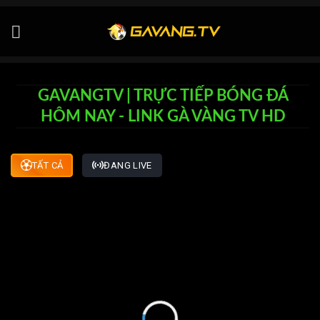
Bỏ
qua
nội
dung
GAVANGTV | TRỰC TIẾP BÓNG ĐÁ
HÔM NAY - LINK GÀ VÀNG TV HD
TẤT CẢ
ĐANG LIVE