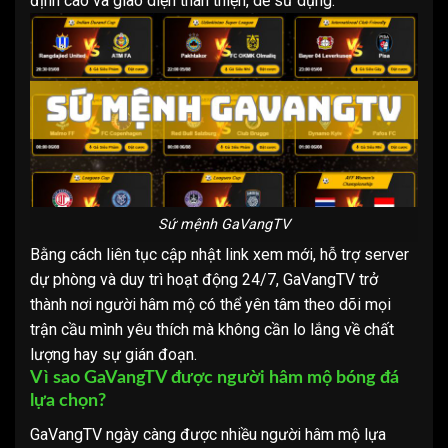
định cao và giao diện thân thiện, dễ sử dụng.
Sứ mệnh GaVangTV
Bằng cách liên tục cập nhật link xem mới, hỗ trợ server
dự phòng và duy trì hoạt động 24/7, GaVangTV trở
thành nơi người hâm mộ có thể yên tâm theo dõi mọi
trận cầu mình yêu thích mà không cần lo lắng về chất
lượng hay sự gián đoạn.
Vì sao GaVangTV được người hâm mộ bóng đá
lựa chọn?
GaVangTV ngày càng được nhiều người hâm mộ lựa