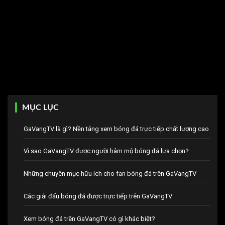
MỤC LỤC
GaVangTV là gì? Nền tảng xem bóng đá trực tiếp chất lượng cao
Vì sao GaVangTV được người hâm mộ bóng đá lựa chọn?
Những chuyên mục hữu ích cho fan bóng đá trên GaVangTV
Các giải đấu bóng đá được trực tiếp trên GaVangTV
Xem bóng đá trên GaVangTV có gì khác biệt?