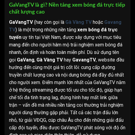
GaVangTV là gì? Nền tảng xem bóng đá trực tiếp
chất lượng cao
GaVangTV
(hay còn gọi là
Gà Vàng TV
hoặc
Gavang
TV
) là một trong những nền tảng
xem bóng đá trực
tuyến
uy tín tại Việt Nam, được xây dựng với mục tiêu
mang đến cho người hâm mộ trải nghiệm xem bóng đá
nhanh, ổn định và hoàn toàn miễn phí. Dù sử dụng tên
gọi
GaVang
,
Gà Vàng TV
hay
GavangTV
, website đều
hướng đến cùng một giá trị cốt lõi: cung cấp đường
truyền chất lượng cao và nội dung bóng đá đầy đủ nhất
cho người xem. Điểm mạnh lớn nhất của GaVangTV nằm
ở hệ thống streaming được tối ưu cho tốc độ, giúp hạn
chế tối đa tình trạng lag, đứng hình hay mất link giữa
trận – vấn đề mà nhiều nền tảng coi thường trải nghiệm
người dùng thường gặp phải. Tất cả các trận đấu lớn
nhỏ, từ giải VĐQG, cúp châu Âu cho đến những giải đấu
cấp đội tuyển, đều được GaVangTV phát sóng với độ ổn