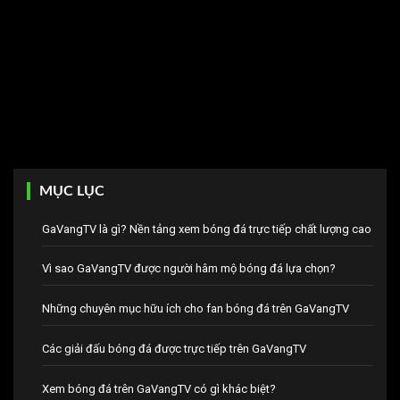
MỤC LỤC
GaVangTV là gì? Nền tảng xem bóng đá trực tiếp chất lượng cao
Vì sao GaVangTV được người hâm mộ bóng đá lựa chọn?
Những chuyên mục hữu ích cho fan bóng đá trên GaVangTV
Các giải đấu bóng đá được trực tiếp trên GaVangTV
Xem bóng đá trên GaVangTV có gì khác biệt?