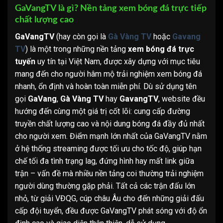
GaVangTV là gì? Nền tảng xem bóng đá trực tiếp
chất lượng cao
GaVangTV
(hay còn gọi là
Gà Vàng TV
hoặc
Gavang
TV
) là một trong những nền tảng
xem bóng đá trực
tuyến
uy tín tại Việt Nam, được xây dựng với mục tiêu
mang đến cho người hâm mộ trải nghiệm xem bóng đá
nhanh, ổn định và hoàn toàn miễn phí. Dù sử dụng tên
gọi
GaVang
,
Gà Vàng TV
hay
GavangTV
, website đều
hướng đến cùng một giá trị cốt lõi: cung cấp đường
truyền chất lượng cao và nội dung bóng đá đầy đủ nhất
cho người xem. Điểm mạnh lớn nhất của GaVangTV nằm
ở hệ thống streaming được tối ưu cho tốc độ, giúp hạn
chế tối đa tình trạng lag, đứng hình hay mất link giữa
trận – vấn đề mà nhiều nền tảng coi thường trải nghiệm
người dùng thường gặp phải. Tất cả các trận đấu lớn
nhỏ, từ giải VĐQG, cúp châu Âu cho đến những giải đấu
cấp đội tuyển, đều được GaVangTV phát sóng với độ ổn