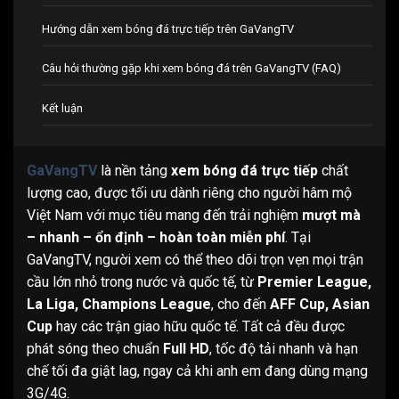
Hướng dẫn xem bóng đá trực tiếp trên GaVangTV
Câu hỏi thường gặp khi xem bóng đá trên GaVangTV (FAQ)
Kết luận
GaVangTV
là nền tảng
xem bóng đá trực tiếp
chất
lượng cao, được tối ưu dành riêng cho người hâm mộ
Việt Nam với mục tiêu mang đến trải nghiệm
mượt mà
– nhanh – ổn định – hoàn toàn miễn phí
. Tại
GaVangTV, người xem có thể theo dõi trọn vẹn mọi trận
cầu lớn nhỏ trong nước và quốc tế, từ
Premier League,
La Liga, Champions League
, cho đến
AFF Cup, Asian
Cup
hay các trận giao hữu quốc tế. Tất cả đều được
phát sóng theo chuẩn
Full HD
, tốc độ tải nhanh và hạn
chế tối đa giật lag, ngay cả khi anh em đang dùng mạng
3G/4G.