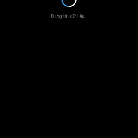
Đang tải dữ liệu...