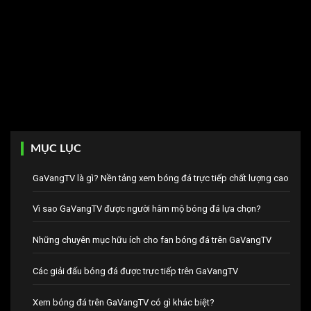
MỤC LỤC
GaVangTV là gì? Nền tảng xem bóng đá trực tiếp chất lượng cao
Vì sao GaVangTV được người hâm mộ bóng đá lựa chọn?
Những chuyên mục hữu ích cho fan bóng đá trên GaVangTV
Các giải đấu bóng đá được trực tiếp trên GaVangTV
Xem bóng đá trên GaVangTV có gì khác biệt?