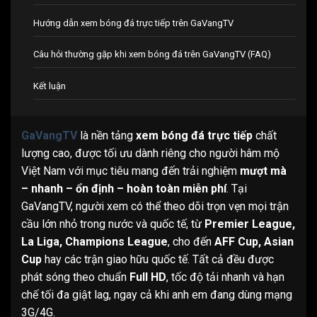
Hướng dẫn xem bóng đá trực tiếp trên GaVangTV
Câu hỏi thường gặp khi xem bóng đá trên GaVangTV (FAQ)
Kết luận
GaVangTV
là nền tảng
xem bóng đá trực tiếp
chất
lượng cao, được tối ưu dành riêng cho người hâm mộ
Việt Nam với mục tiêu mang đến trải nghiệm
mượt mà
– nhanh – ổn định – hoàn toàn miễn phí
. Tại
GaVangTV, người xem có thể theo dõi trọn vẹn mọi trận
cầu lớn nhỏ trong nước và quốc tế, từ
Premier League,
La Liga, Champions League
, cho đến
AFF Cup, Asian
Cup
hay các trận giao hữu quốc tế. Tất cả đều được
phát sóng theo chuẩn
Full HD
, tốc độ tải nhanh và hạn
chế tối đa giật lag, ngay cả khi anh em đang dùng mạng
3G/4G.