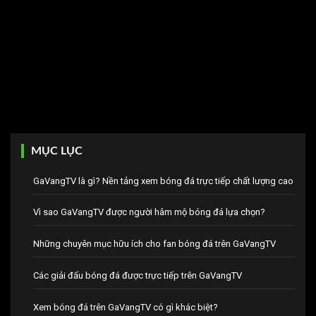
MỤC LỤC
GaVangTV là gì? Nền tảng xem bóng đá trực tiếp chất lượng cao
Vì sao GaVangTV được người hâm mộ bóng đá lựa chọn?
Những chuyên mục hữu ích cho fan bóng đá trên GaVangTV
Các giải đấu bóng đá được trực tiếp trên GaVangTV
Xem bóng đá trên GaVangTV có gì khác biệt?