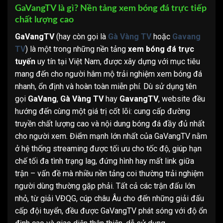
GaVangTV là gì? Nền tảng xem bóng đá trực tiếp
chất lượng cao
GaVangTV
(hay còn gọi là
Gà Vàng TV
hoặc
Gavang
TV
) là một trong những nền tảng
xem bóng đá trực
tuyến
uy tín tại Việt Nam, được xây dựng với mục tiêu
mang đến cho người hâm mộ trải nghiệm xem bóng đá
nhanh, ổn định và hoàn toàn miễn phí. Dù sử dụng tên
gọi
GaVang
,
Gà Vàng TV
hay
GavangTV
, website đều
hướng đến cùng một giá trị cốt lõi: cung cấp đường
truyền chất lượng cao và nội dung bóng đá đầy đủ nhất
cho người xem. Điểm mạnh lớn nhất của GaVangTV nằm
ở hệ thống streaming được tối ưu cho tốc độ, giúp hạn
chế tối đa tình trạng lag, đứng hình hay mất link giữa
trận – vấn đề mà nhiều nền tảng coi thường trải nghiệm
người dùng thường gặp phải. Tất cả các trận đấu lớn
nhỏ, từ giải VĐQG, cúp châu Âu cho đến những giải đấu
cấp đội tuyển, đều được GaVangTV phát sóng với độ ổn