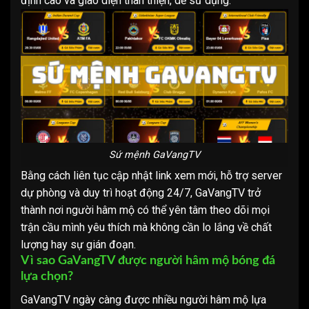
định cao và giao diện thân thiện, dễ sử dụng.
Sứ mệnh GaVangTV
Bằng cách liên tục cập nhật link xem mới, hỗ trợ server
dự phòng và duy trì hoạt động 24/7, GaVangTV trở
thành nơi người hâm mộ có thể yên tâm theo dõi mọi
trận cầu mình yêu thích mà không cần lo lắng về chất
lượng hay sự gián đoạn.
Vì sao GaVangTV được người hâm mộ bóng đá
lựa chọn?
GaVangTV ngày càng được nhiều người hâm mộ lựa