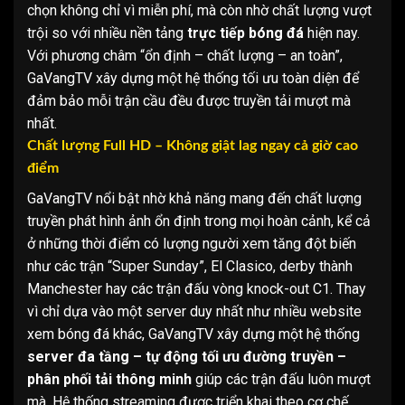
chọn không chỉ vì miễn phí, mà còn nhờ chất lượng vượt
trội so với nhiều nền tảng
trực tiếp bóng đá
hiện nay.
Với phương châm “ổn định – chất lượng – an toàn”,
GaVangTV xây dựng một hệ thống tối ưu toàn diện để
đảm bảo mỗi trận cầu đều được truyền tải mượt mà
nhất.
Chất lượng Full HD – Không giật lag ngay cả giờ cao
điểm
GaVangTV nổi bật nhờ khả năng mang đến chất lượng
truyền phát hình ảnh ổn định trong mọi hoàn cảnh, kể cả
ở những thời điểm có lượng người xem tăng đột biến
như các trận “Super Sunday”, El Clasico, derby thành
Manchester hay các trận đấu vòng knock-out C1. Thay
vì chỉ dựa vào một server duy nhất như nhiều website
xem bóng đá khác, GaVangTV xây dựng một hệ thống
server đa tầng – tự động tối ưu đường truyền –
phân phối tải thông minh
giúp các trận đấu luôn mượt
mà. Hệ thống streaming được triển khai theo cơ chế