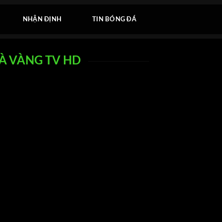
NHẬN ĐỊNH
TIN BÓNG ĐÁ
GÀ VÀNG TV HD