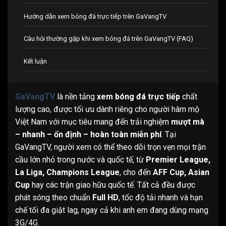
Hướng dẫn xem bóng đá trực tiếp trên GaVangTV
Câu hỏi thường gặp khi xem bóng đá trên GaVangTV (FAQ)
Kết luận
GaVangTV
là nền tảng
xem bóng đá trực tiếp
chất
lượng cao, được tối ưu dành riêng cho người hâm mộ
Việt Nam với mục tiêu mang đến trải nghiệm
mượt mà
– nhanh – ổn định – hoàn toàn miễn phí
. Tại
GaVangTV, người xem có thể theo dõi trọn vẹn mọi trận
cầu lớn nhỏ trong nước và quốc tế, từ
Premier League,
La Liga, Champions League
, cho đến
AFF Cup, Asian
Cup
hay các trận giao hữu quốc tế. Tất cả đều được
phát sóng theo chuẩn
Full HD
, tốc độ tải nhanh và hạn
chế tối đa giật lag, ngay cả khi anh em đang dùng mạng
3G/4G.