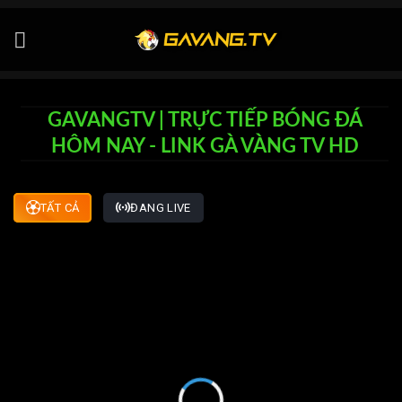
Bỏ
qua
nội
dung
GAVANGTV | TRỰC TIẾP BÓNG ĐÁ
HÔM NAY - LINK GÀ VÀNG TV HD
TẤT CẢ
ĐANG LIVE