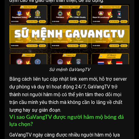
định cao và giao diện thân thiện, dễ sử dụng.
Sứ mệnh GaVangTV
Bằng cách liên tục cập nhật link xem mới, hỗ trợ server
dự phòng và duy trì hoạt động 24/7, GaVangTV trở
thành nơi người hâm mộ có thể yên tâm theo dõi mọi
trận cầu mình yêu thích mà không cần lo lắng về chất
lượng hay sự gián đoạn.
Vì sao GaVangTV được người hâm mộ bóng đá
lựa chọn?
GaVangTV ngày càng được nhiều người hâm mộ lựa