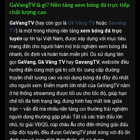
GaVangTV là gì? Nền tảng xem bóng đá trực tiếp
chất lượng cao
GaVangTV
(hay còn gọi là
Gà Vàng TV
hoặc
Gavang
TV
) là một trong những nền tảng
xem bóng đá trực
tuyến
uy tín tại Việt Nam, được xây dựng với mục tiêu
mang đến cho người hâm mộ trải nghiệm xem bóng đá
nhanh, ổn định và hoàn toàn miễn phí. Dù sử dụng tên
gọi
GaVang
,
Gà Vàng TV
hay
GavangTV
, website đều
hướng đến cùng một giá trị cốt lõi: cung cấp đường
truyền chất lượng cao và nội dung bóng đá đầy đủ nhất
cho người xem. Điểm mạnh lớn nhất của GaVangTV nằm
ở hệ thống streaming được tối ưu cho tốc độ, giúp hạn
chế tối đa tình trạng lag, đứng hình hay mất link giữa
trận – vấn đề mà nhiều nền tảng coi thường trải nghiệm
người dùng thường gặp phải. Tất cả các trận đấu lớn
nhỏ, từ giải VĐQG, cúp châu Âu cho đến những giải đấu
cấp đội tuyển, đều được GaVangTV phát sóng với độ ổn