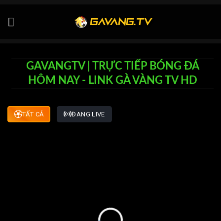
Bỏ
qua
nội
dung
GAVANGTV | TRỰC TIẾP BÓNG ĐÁ
HÔM NAY - LINK GÀ VÀNG TV HD
TẤT CẢ
ĐANG LIVE