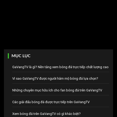
MỤC LỤC
GaVangTV là gì? Nền tảng xem bóng đá trực tiếp chất lượng cao
Vì sao GaVangTV được người hâm mộ bóng đá lựa chọn?
Những chuyên mục hữu ích cho fan bóng đá trên GaVangTV
Các giải đấu bóng đá được trực tiếp trên GaVangTV
Xem bóng đá trên GaVangTV có gì khác biệt?