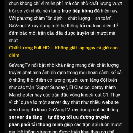
chọn không chỉ vì miễn phí, mà còn nhờ chất lượng vượt
trội so với nhiều nền tảng
trực tiếp bóng đá
hiện nay.
Với phương châm “ổn định – chất lượng – an toàn”,
GaVangTV xây dựng một hệ thống tối ưu toàn diện để
đảm bảo mỗi trận cầu đều được truyền tải mượt mà
nhất.
Chất lượng Full HD – Không giật lag ngay cả giờ cao
điểm
GaVangTV nổi bật nhờ khả năng mang đến chất lượng
truyền phát hình ảnh ổn định trong mọi hoàn cảnh, kể cả
ở những thời điểm có lượng người xem tăng đột biến
như các trận “Super Sunday”, El Clasico, derby thành
Manchester hay các trận đấu vòng knock-out C1. Thay
vì chỉ dựa vào một server duy nhất như nhiều website
xem bóng đá khác, GaVangTV xây dựng một hệ thống
server đa tầng – tự động tối ưu đường truyền –
phân phối tải thông minh
giúp các trận đấu luôn mượt
mà. Hệ thống streaming được triển khai theo cơ chế