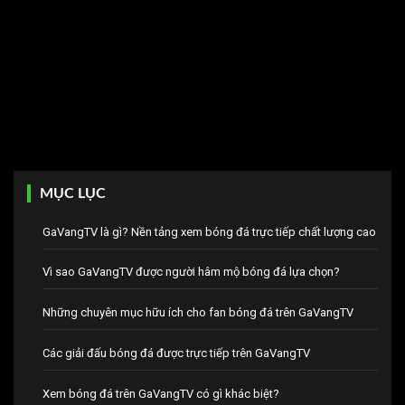
MỤC LỤC
GaVangTV là gì? Nền tảng xem bóng đá trực tiếp chất lượng cao
Vì sao GaVangTV được người hâm mộ bóng đá lựa chọn?
Những chuyên mục hữu ích cho fan bóng đá trên GaVangTV
Các giải đấu bóng đá được trực tiếp trên GaVangTV
Xem bóng đá trên GaVangTV có gì khác biệt?