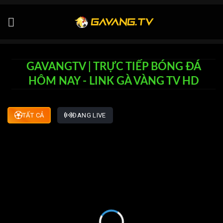
Bỏ
qua
nội
dung
GAVANGTV | TRỰC TIẾP BÓNG ĐÁ
HÔM NAY - LINK GÀ VÀNG TV HD
TẤT CẢ
ĐANG LIVE