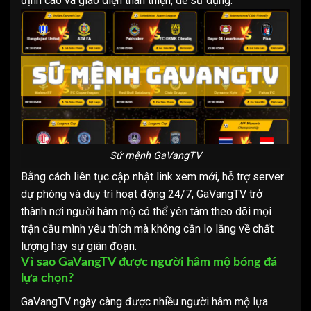
định cao và giao diện thân thiện, dễ sử dụng.
Sứ mệnh GaVangTV
Bằng cách liên tục cập nhật link xem mới, hỗ trợ server
dự phòng và duy trì hoạt động 24/7, GaVangTV trở
thành nơi người hâm mộ có thể yên tâm theo dõi mọi
trận cầu mình yêu thích mà không cần lo lắng về chất
lượng hay sự gián đoạn.
Vì sao GaVangTV được người hâm mộ bóng đá
lựa chọn?
GaVangTV ngày càng được nhiều người hâm mộ lựa