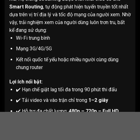
Smart Routing
, tự động phát hiện tuyến truyền tốt nhất
dựa trên vị trí địa lý và tốc độ mạng của người xem. Nhờ
vậy, trải nghiệm xem của người dùng luôn trơn tru, bất
kể đang sử dụng:
Wi-Fi trung bình
Mạng 3G/4G/5G
Kết nối quốc tế yếu hoặc nhiều người cùng dùng
chung router
Lợi ích nổi bật:
✔️ Hạn chế giật lag tối đa trong 90 phút thi đấu
✔️ Tải video và vào trận chỉ trong
1–2 giây
✔️ Hỗ trợ đa chất lượng:
480p – 720p – Full HD
✔️ Cân bằng tự động theo tốc độ mạng để không bị
“xoay vòng” khó chịu