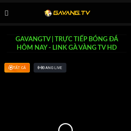
Bỏ
qua
nội
dung
GAVANGTV | TRỰC TIẾP BÓNG ĐÁ
HÔM NAY - LINK GÀ VÀNG TV HD
TẤT CẢ
ĐANG LIVE