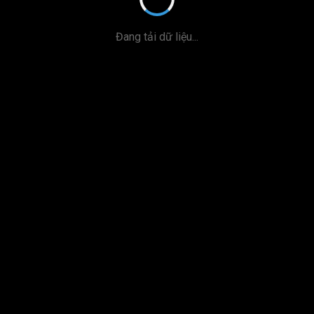
Đang tải dữ liệu...