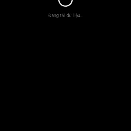
Đang tải dữ liệu...