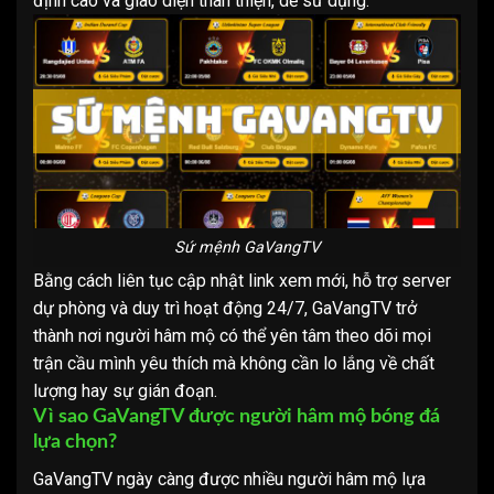
định cao và giao diện thân thiện, dễ sử dụng.
Sứ mệnh GaVangTV
Bằng cách liên tục cập nhật link xem mới, hỗ trợ server
dự phòng và duy trì hoạt động 24/7, GaVangTV trở
thành nơi người hâm mộ có thể yên tâm theo dõi mọi
trận cầu mình yêu thích mà không cần lo lắng về chất
lượng hay sự gián đoạn.
Vì sao GaVangTV được người hâm mộ bóng đá
lựa chọn?
GaVangTV ngày càng được nhiều người hâm mộ lựa