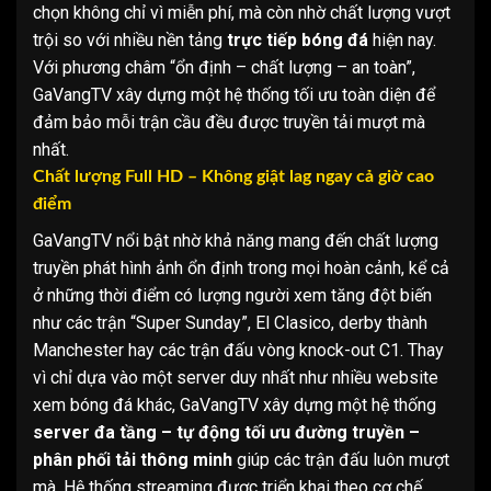
chọn không chỉ vì miễn phí, mà còn nhờ chất lượng vượt
trội so với nhiều nền tảng
trực tiếp bóng đá
hiện nay.
Với phương châm “ổn định – chất lượng – an toàn”,
GaVangTV xây dựng một hệ thống tối ưu toàn diện để
đảm bảo mỗi trận cầu đều được truyền tải mượt mà
nhất.
Chất lượng Full HD – Không giật lag ngay cả giờ cao
điểm
GaVangTV nổi bật nhờ khả năng mang đến chất lượng
truyền phát hình ảnh ổn định trong mọi hoàn cảnh, kể cả
ở những thời điểm có lượng người xem tăng đột biến
như các trận “Super Sunday”, El Clasico, derby thành
Manchester hay các trận đấu vòng knock-out C1. Thay
vì chỉ dựa vào một server duy nhất như nhiều website
xem bóng đá khác, GaVangTV xây dựng một hệ thống
server đa tầng – tự động tối ưu đường truyền –
phân phối tải thông minh
giúp các trận đấu luôn mượt
mà. Hệ thống streaming được triển khai theo cơ chế