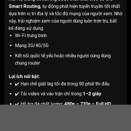
Smart Routing
, tự động phát hiện tuyến truyền tốt nhất
dựa trên vị trí địa lý và tốc độ mạng của người xem. Nhờ
vậy, trải nghiệm xem của người dùng luôn trơn tru, bất
kể đang sử dụng:
Wi-Fi trung bình
Mạng 3G/4G/5G
Kết nối quốc tế yếu hoặc nhiều người cùng dùng
chung router
Lợi ích nổi bật:
✔️ Hạn chế giật lag tối đa trong 90 phút thi đấu
✔️ Tải video và vào trận chỉ trong
1–2 giây
✔️ Hỗ trợ đa chất lượng:
480p – 720p – Full HD
✔️ Cân bằng tự động theo tốc độ mạng để không bị
“xoay vòng” khó chịu