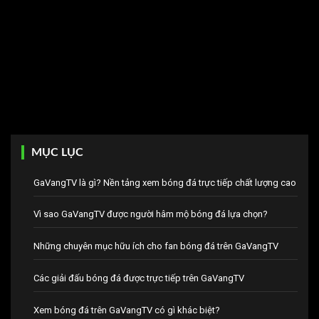
MỤC LỤC
GaVangTV là gì? Nền tảng xem bóng đá trực tiếp chất lượng cao
Vì sao GaVangTV được người hâm mộ bóng đá lựa chọn?
Những chuyên mục hữu ích cho fan bóng đá trên GaVangTV
Các giải đấu bóng đá được trực tiếp trên GaVangTV
Xem bóng đá trên GaVangTV có gì khác biệt?