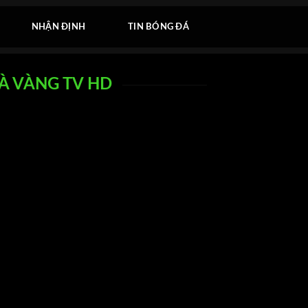
NHẬN ĐỊNH
TIN BÓNG ĐÁ
GÀ VÀNG TV HD