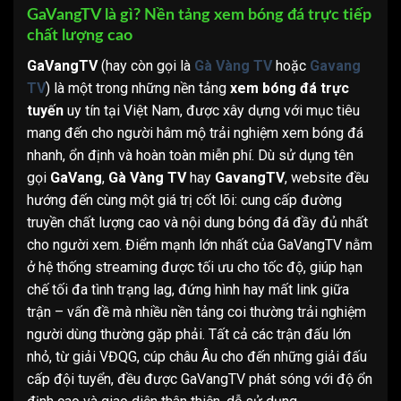
GaVangTV là gì? Nền tảng xem bóng đá trực tiếp
chất lượng cao
GaVangTV
(hay còn gọi là
Gà Vàng TV
hoặc
Gavang
TV
) là một trong những nền tảng
xem bóng đá trực
tuyến
uy tín tại Việt Nam, được xây dựng với mục tiêu
mang đến cho người hâm mộ trải nghiệm xem bóng đá
nhanh, ổn định và hoàn toàn miễn phí. Dù sử dụng tên
gọi
GaVang
,
Gà Vàng TV
hay
GavangTV
, website đều
hướng đến cùng một giá trị cốt lõi: cung cấp đường
truyền chất lượng cao và nội dung bóng đá đầy đủ nhất
cho người xem. Điểm mạnh lớn nhất của GaVangTV nằm
ở hệ thống streaming được tối ưu cho tốc độ, giúp hạn
chế tối đa tình trạng lag, đứng hình hay mất link giữa
trận – vấn đề mà nhiều nền tảng coi thường trải nghiệm
người dùng thường gặp phải. Tất cả các trận đấu lớn
nhỏ, từ giải VĐQG, cúp châu Âu cho đến những giải đấu
cấp đội tuyển, đều được GaVangTV phát sóng với độ ổn