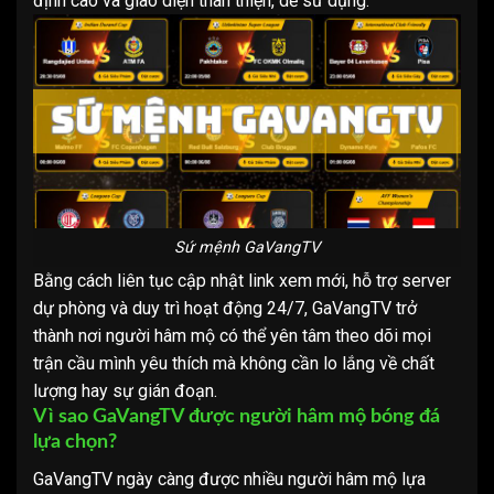
định cao và giao diện thân thiện, dễ sử dụng.
Sứ mệnh GaVangTV
Bằng cách liên tục cập nhật link xem mới, hỗ trợ server
dự phòng và duy trì hoạt động 24/7, GaVangTV trở
thành nơi người hâm mộ có thể yên tâm theo dõi mọi
trận cầu mình yêu thích mà không cần lo lắng về chất
lượng hay sự gián đoạn.
Vì sao GaVangTV được người hâm mộ bóng đá
lựa chọn?
GaVangTV ngày càng được nhiều người hâm mộ lựa