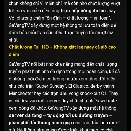
chọn không chỉ vì miễn phí, mà còn nhờ chất lượng vượt
trội so với nhiều nền tảng
trực tiếp bóng đá
hiện nay.
Với phương châm “ổn định – chất lượng – an toàn”,
GaVangTV xây dựng một hệ thống tối ưu toàn diện để
đảm bảo mỗi trận cầu đều được truyền tải mượt mà
nhất.
Chất lượng Full HD – Không giật lag ngay cả giờ cao
điểm
GaVangTV nổi bật nhờ khả năng mang đến chất lượng
truyền phát hình ảnh ổn định trong mọi hoàn cảnh, kể cả
ở những thời điểm có lượng người xem tăng đột biến
như các trận “Super Sunday”, El Clasico, derby thành
Manchester hay các trận đấu vòng knock-out C1. Thay
vì chỉ dựa vào một server duy nhất như nhiều website
xem bóng đá khác, GaVangTV xây dựng một hệ thống
server đa tầng – tự động tối ưu đường truyền –
phân phối tải thông minh
giúp các trận đấu luôn mượt
mà. Hệ thống streaming được triển khai theo cơ chế